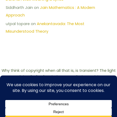
Siddharth Jain
on
Jain Mathematics : A Modern
Approach
utpal topare
on
Anekantavada: The Most
Misunderstood Theory
Why think of copyright when all that is, is transient? The light
of the
Jinshashan
belongs to all who seek it.