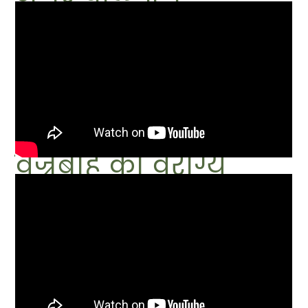
वज्रबाहु का वैराग्य