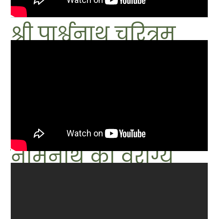
श्री पार्श्वनाथ चरित्रम
नेमिनाथ का वैराग्य