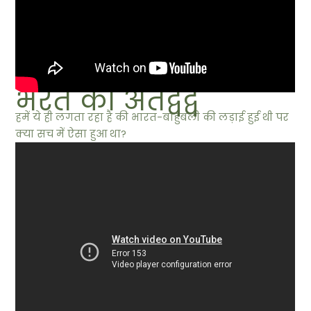
भरत का अंतर्द्वंद्व
हमें ये ही लगता रहा है की भारत-बाहुबली की लड़ाई हुई थी पर
क्या सच में ऐसा हुआ था?