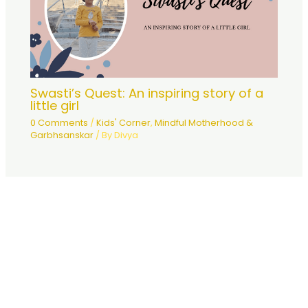
Swasti’s Quest: An inspiring story of a
little girl
0 Comments
/
Kids' Corner
,
Mindful Motherhood &
Garbhsanskar
/ By
Divya