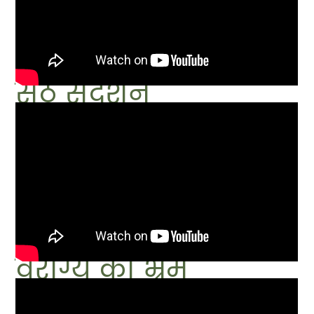
सेठ सुदर्शन
वैराग्य का भ्रम