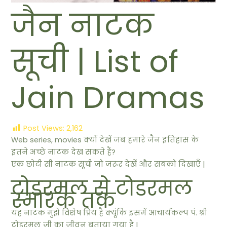
जैन नाटक
सूची | List of
Jain Dramas
Post Views:
2,162
Web series, movies क्यों देखें जब हमारे जैन इतिहास के
इतने अच्छे नाटक देख सकते हैं?
एक छोटी सी नाटक सूची जो जरूर देखें और सबको दिखाएँ |
टोडरमल से टोडरमल
स्मारक तक
यह नाटक मुझे विशेष प्रिय है क्यूंकि इसमें आचार्यकल्प पं. श्री
टोडरमल जी का जीवन बताया गया है |