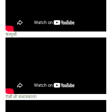
बन्धुश्री
ऐसी थी चन्दनबाला