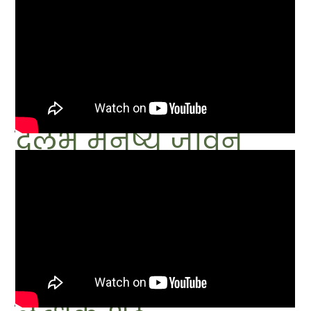
दुर्लभ मनुष्य जीवन