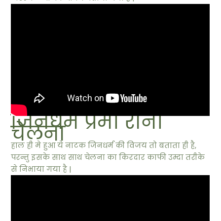
जिनधर्म प्रेमी रानी
चेलना
हाल ही मे हुआ ये नाटक जिनधर्म की विजय तो बताता ही है,
परन्तु इसके साथ साथ चेलना का किरदार काफी उम्दा तरीके
से निभाया गया है |